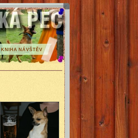
KNIHA NÁVŠTĚV