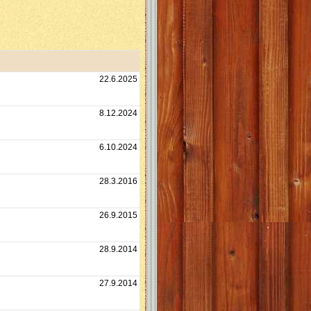
22.6.2025
8.12.2024
6.10.2024
28.3.2016
26.9.2015
28.9.2014
27.9.2014