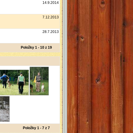
14.9.2014
7.12.2013
28.7.2013
Položky 1 - 10 z 19
Položky 1 - 7 z 7