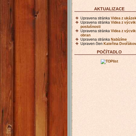
AKTUALIZACE
Upravena stránka
Videa z ukáze
Upravena stránka
Videa z výcvi
poslušnosti
Upravena stránka
Videa z výcvi
obran
Upravena stránka
Nabízíme
Upraven člen
Kateřina Dvořáko
POČÍTADLO