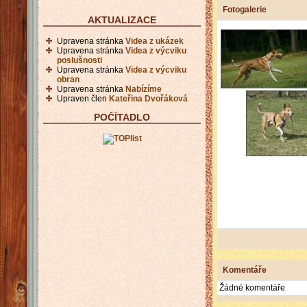
Fotogalerie
AKTUALIZACE
Upravena stránka
Videa z ukázek
Upravena stránka
Videa z výcviku
poslušnosti
Upravena stránka
Videa z výcviku
obran
Upravena stránka
Nabízíme
Upraven člen
Kateřina Dvořáková
POČÍTADLO
Komentáře
Žádné komentáře