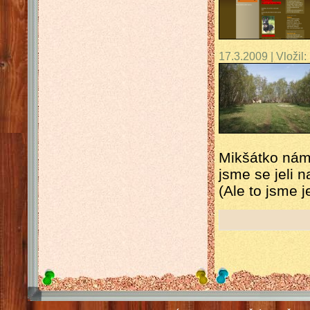
17.3.2009 | Vložil:
Mikšátko nám
jsme se jeli 
(Ale to jsme j