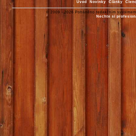
Úvod
Novinky
Články
Člen
© 2009 - 2026 Poháněno redakčním systémem
Nechte si profesion